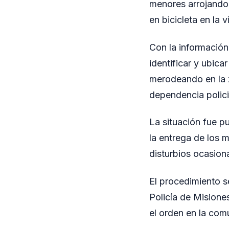
menores arrojando 
en bicicleta en la v
Con la información 
identificar y ubica
merodeando en la z
dependencia polici
La situación fue 
la entrega de los 
disturbios ocasion
El procedimiento s
Policía de Misiones
el orden en la com