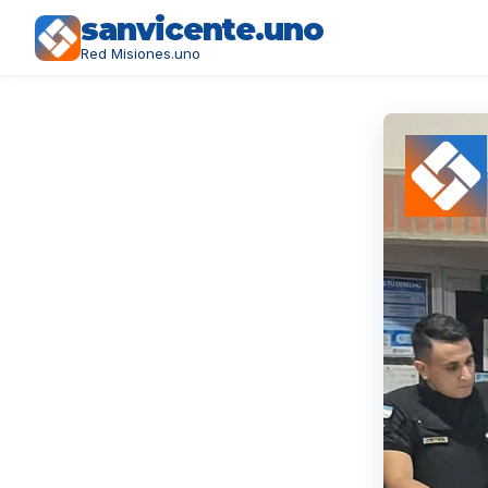
sanvicente.uno
Red Misiones.uno