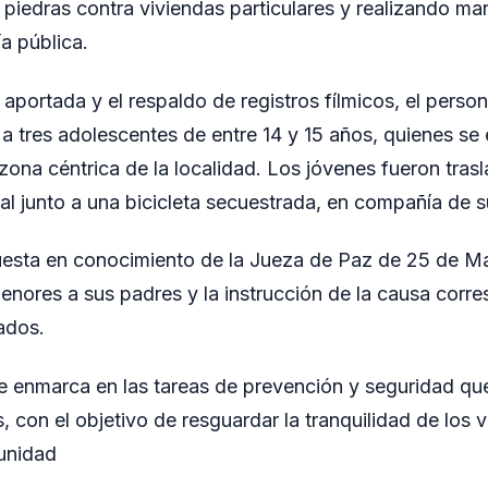
piedras contra viviendas particulares y realizando ma
ía pública.
aportada y el respaldo de registros fílmicos, el persona
r a tres adolescentes de entre 14 y 15 años, quienes s
ona céntrica de la localidad. Los jóvenes fueron trasl
al junto a una bicicleta secuestrada, en compañía de s
puesta en conocimiento de la Jueza de Paz de 25 de M
menores a sus padres y la instrucción de la causa corr
ados.
e enmarca en las tareas de prevención y seguridad que
, con el objetivo de resguardar la tranquilidad de los 
unidad