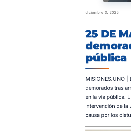
diciembre 3, 2025
25 DE M
demorad
pública
MISIONES.UNO | En
demorados tras arro
en la vía pública. L
intervención de la
causa por los dist