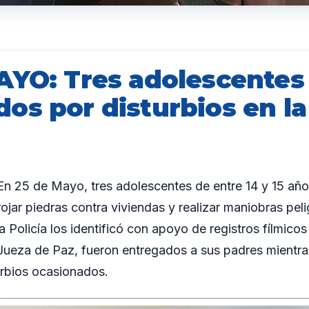
AYO: Tres adolescentes
os por disturbios en la
 25 de Mayo, tres adolescentes de entre 14 y 15 año
jar piedras contra viviendas y realizar maniobras peli
a Policía los identificó con apoyo de registros fílmicos 
 Jueza de Paz, fueron entregados a sus padres mientras
urbios ocasionados.