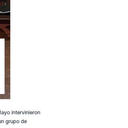
ayo intervinieron
 un grupo de