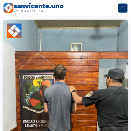
sanvicente.uno
☰
Red Misiones.uno