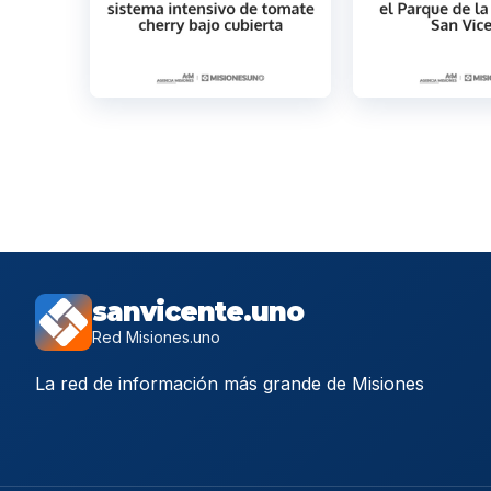
sanvicente.uno
Red Misiones.uno
La red de información más grande de Misiones