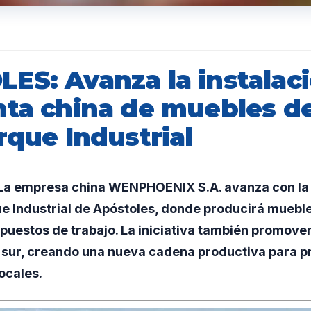
ES: Avanza la instalac
nta china de muebles 
rque Industrial
a empresa china WENPHOENIX S.A. avanza con la i
ue Industrial de Apóstoles, donde producirá mueb
uestos de trabajo. La iniciativa también promoverá
 sur, creando una nueva cadena productiva para p
ocales.