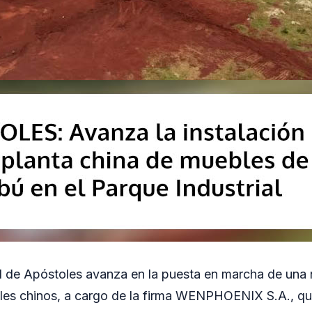
al de Apóstoles avanza en la puesta en marcha de una
tales chinos, a cargo de la firma WENPHOENIX S.A., q