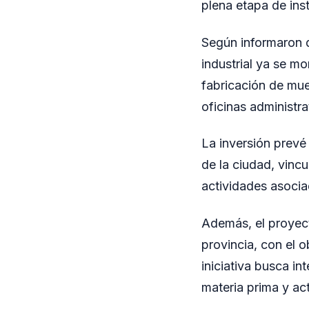
plena etapa de ins
Según informaron d
industrial ya se m
fabricación de mue
oficinas administra
La inversión prevé
de la ciudad, vincu
actividades asocia
Además, el proyect
provincia, con el 
iniciativa busca i
materia prima y ac