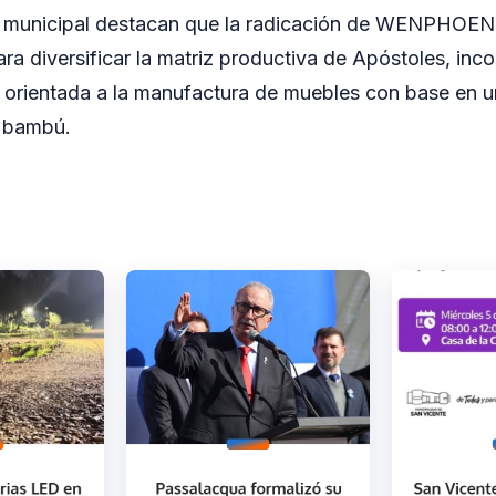
o municipal destacan que la radicación de WENPHOENI
ra diversificar la matriz productiva de Apóstoles, in
al orientada a la manufactura de muebles con base en u
 bambú.