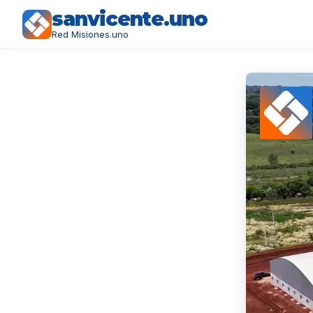
sanvicente.uno
Red Misiones.uno