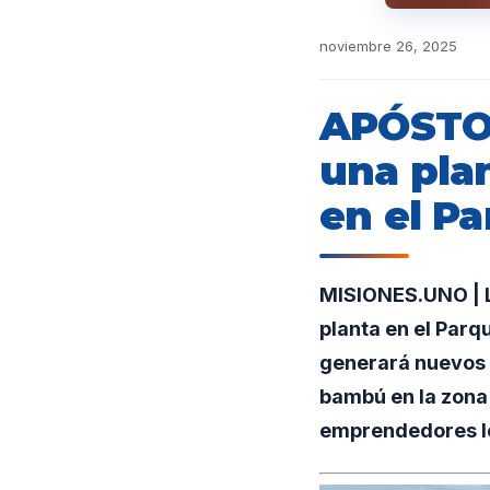
noviembre 26, 2025
APÓSTOL
una pla
en el Pa
MISIONES.UNO | L
planta en el Parq
generará nuevos p
bambú en la zona
emprendedores l