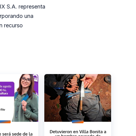
X S.A. representa
corporando una
n recurso