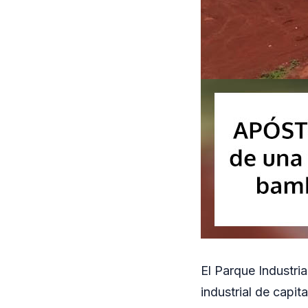
El Parque Industri
industrial de capi