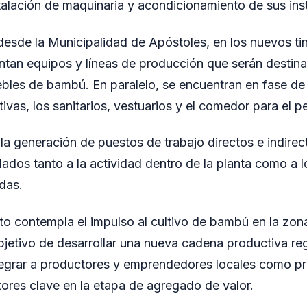
talación de maquinaria y acondicionamiento de sus ins
esde la Municipalidad de Apóstoles, en los nuevos ti
ontan equipos y líneas de producción que serán destina
bles de bambú. En paralelo, se encuentran en fase de 
tivas, los sanitarios, vestuarios y el comedor para el p
 la generación de puestos de trabajo directos e indire
lados tanto a la actividad dentro de la planta como a l
das.
o contempla el impulso al cultivo de bambú en la zona
objetivo de desarrollar una nueva cadena productiva reg
ntegrar a productores y emprendedores locales como 
tores clave en la etapa de agregado de valor.