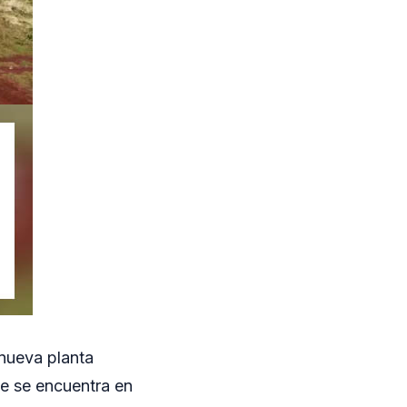
 nueva planta
ue se encuentra en