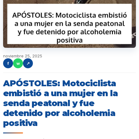
noviembre 25, 2025
f
w
↗
APÓSTOLES: Motociclista
embistió a una mujer en la
senda peatonal y fue
detenido por alcoholemia
positiva