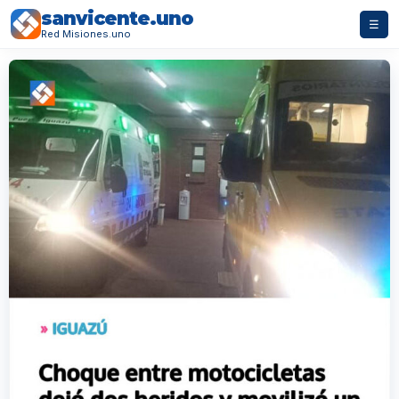
sanvicente.uno
☰
Red Misiones.uno