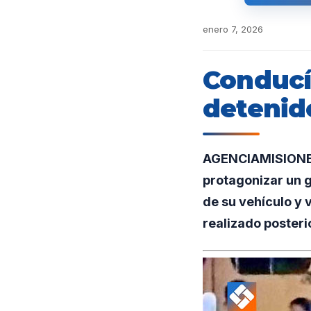
enero 7, 2026
Conducí
detenido
AGENCIAMISIONES.
protagonizar un g
de su vehículo y 
realizado posteri