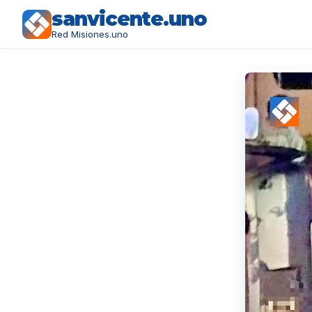
sanvicente.uno
Red Misiones.uno