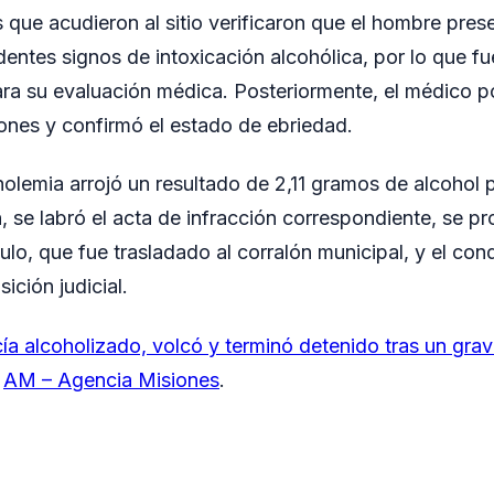
s que acudieron al sitio verificaron que el hombre pre
dentes signos de intoxicación alcohólica, por lo que fu
a su evaluación médica. Posteriormente, el médico po
iones y confirmó el estado de ebriedad.
olemia arrojó un resultado de 2,11 gramos de alcohol po
, se labró el acta de infracción correspondiente, se pr
culo, que fue trasladado al corralón municipal, y el co
ición judicial.
a alcoholizado, volcó y terminó detenido tras un grave
n
AM – Agencia Misiones
.