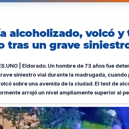
a alcoholizado, volcó y
 tras un grave siniestro
UNO | Eldorado. Un hombre de 73 años fue deten
rave siniestro vial durante la madrugada, cuando p
volcó sobre una avenida de la ciudad. El test de al
ormente arrojó un nivel ampliamente superior al pe