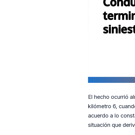
El hecho ocurrió al
kilómetro 6, cuand
acuerdo a lo consta
situación que deri