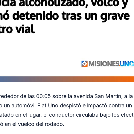
rededor de las 00:05 sobre la avenida San Martín, a la 
o un automóvil Fiat Uno despistó e impactó contra un
tado en el lugar, el conductor circulaba bajo los efect
vó en el vuelco del rodado.