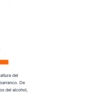
altura del
 barranco. De
os del alcohol,