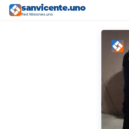
sanvicente.uno
Red Misiones.uno