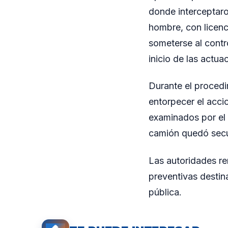
donde interceptaro
hombre, con licenc
someterse al contro
inicio de las actu
Durante el procedi
entorpecer el acci
examinados por el m
camión quedó secue
Las autoridades re
preventivas destina
pública.