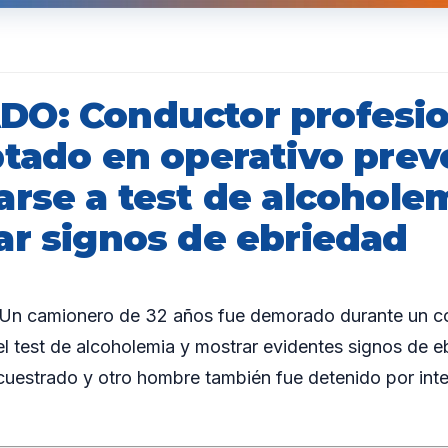
O: Conductor profesio
ptado en operativo prev
arse a test de alcohole
ar signos de ebriedad
 camionero de 32 años fue demorado durante un con
el test de alcoholemia y mostrar evidentes signos de e
uestrado y otro hombre también fue detenido por inte