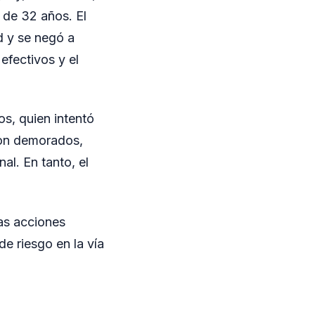
 de 32 años. El
d y se negó a
efectivos y el
s, quien intentó
ron demorados,
al. En tanto, el
as acciones
de riesgo en la vía