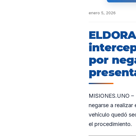
enero 5, 2026
ELDORAD
interce
por neg
present
MISIONES.UNO – Un
negarse a realizar 
vehículo quedó sec
el procedimiento.