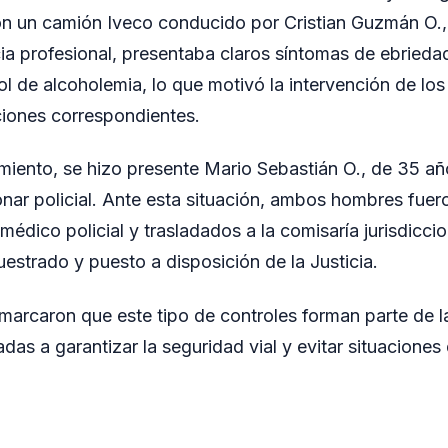
n un camión Iveco conducido por Cristian Guzmán O.,
ia profesional, presentaba claros síntomas de ebrieda
l de alcoholemia, lo que motivó la intervención de los 
aciones correspondientes.
miento, se hizo presente Mario Sebastián O., de 35 año
onar policial. Ante esta situación, ambos hombres fue
édico policial y trasladados a la comisaría jurisdiccion
strado y puesto a disposición de la Justicia.
marcaron que este tipo de controles forman parte de l
das a garantizar la seguridad vial y evitar situaciones 