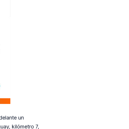
adelante un
uay, kilómetro 7,