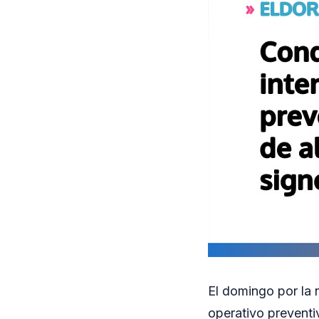
El domingo por la n
operativo preventi