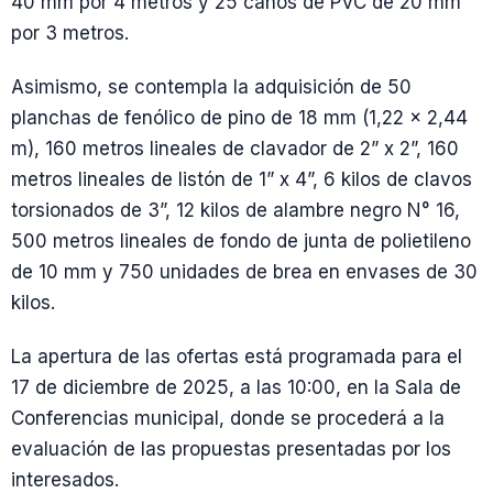
40 mm por 4 metros y 25 caños de PVC de 20 mm
por 3 metros.
Asimismo, se contempla la adquisición de 50
planchas de fenólico de pino de 18 mm (1,22 x 2,44
m), 160 metros lineales de clavador de 2” x 2”, 160
metros lineales de listón de 1” x 4”, 6 kilos de clavos
torsionados de 3”, 12 kilos de alambre negro N° 16,
500 metros lineales de fondo de junta de polietileno
de 10 mm y 750 unidades de brea en envases de 30
kilos.
La apertura de las ofertas está programada para el
17 de diciembre de 2025, a las 10:00, en la Sala de
Conferencias municipal, donde se procederá a la
evaluación de las propuestas presentadas por los
interesados.