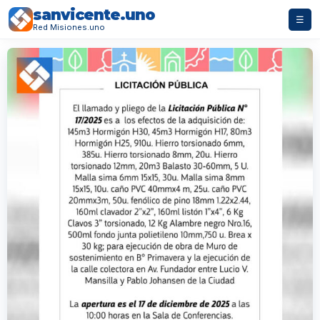
sanvicente.uno
☰
Red Misiones.uno