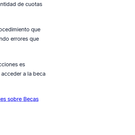
antidad de cuotas
rocedimiento que
ando errores que
cciones es
 acceder a la beca
tes sobre Becas