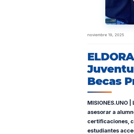
noviembre 19, 2025
ELDORAD
Juventu
Becas P
MISIONES.UNO | L
asesorar a alumno
certificaciones, 
estudiantes acce