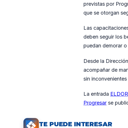
previstas por Prog
que se otorgan se
Las capacitaciones
deben seguir los b
puedan demorar o i
Desde la Dirección
acompañar de mane
sin inconvenientes
La entrada
ELDORA
Progresar
se publi
TE PUEDE INTERESAR