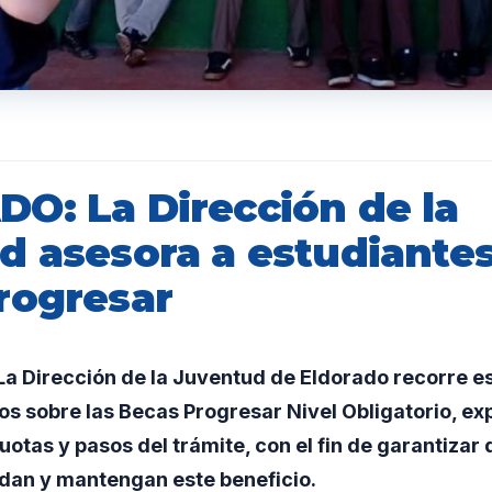
O: La Dirección de la
d asesora a estudiante
rogresar
a Dirección de la Juventud de Eldorado recorre e
s sobre las Becas Progresar Nivel Obligatorio, ex
cuotas y pasos del trámite, con el fin de garantizar
dan y mantengan este beneficio.