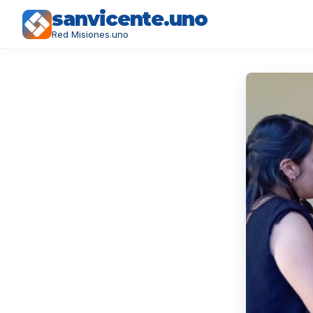
sanvicente.uno
Red Misiones.uno