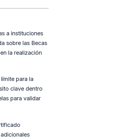
s a instituciones
ada sobre las Becas
en la realización
límite para la
sito clave dentro
las para validar
tificado
 adicionales