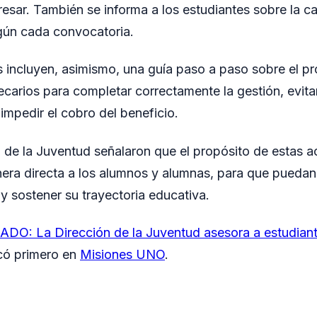
resar. También se informa a los estudiantes sobre la c
gún cada convocatoria.
 incluyen, asimismo, una guía paso a paso sobre el p
ecarios para completar correctamente la gestión, evit
mpedir el cobro del beneficio.
 de la Juventud señalaron que el propósito de estas a
ra directa a los alumnos y alumnas, para que puedan
 y sostener su trayectoria educativa.
DO: La Dirección de la Juventud asesora a estudian
có primero en
Misiones UNO
.