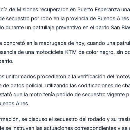
licía de Misiones recuperaron en Puerto Esperanza un
de secuestro por robo en la provincia de Buenos Aires
 durante un patrullaje preventivo en el barrio San Bla
e concretó en la madrugada de hoy, cuando una patrull
resencia de una motocicleta KTM de color negro, sin o
barrio.
los uniformados procedieron a la verificación del moto
 de datos policial, utilizando las codificaciones de ch
tató que la moto tenía pedido de secuestro vigente 
uenos Aires.
irmación, se dispuso el secuestro del rodado y su trasl
nde se instruyen las actuaciones correspondientes y se 