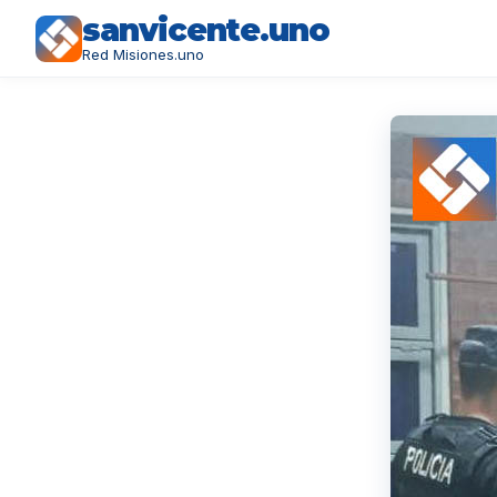
sanvicente.uno
Red Misiones.uno