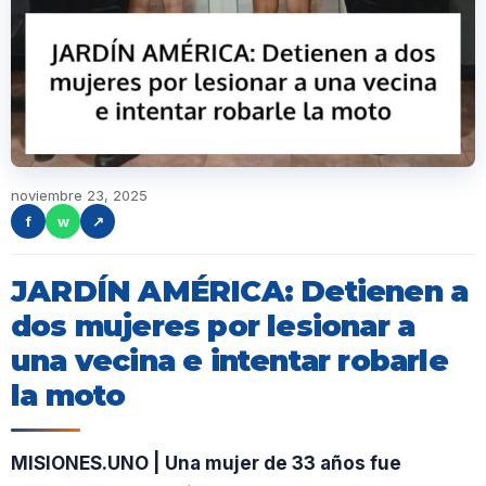
noviembre 23, 2025
f
w
↗
JARDÍN AMÉRICA: Detienen a
dos mujeres por lesionar a
una vecina e intentar robarle
la moto
MISIONES.UNO | Una mujer de 33 años fue