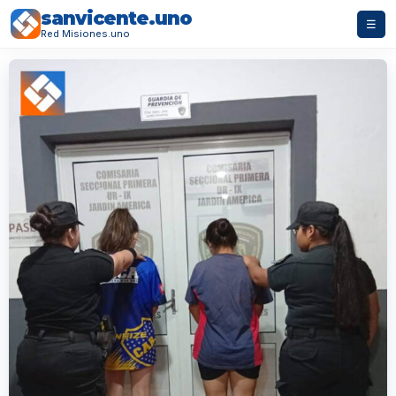
sanvicente.uno
☰
Red Misiones.uno