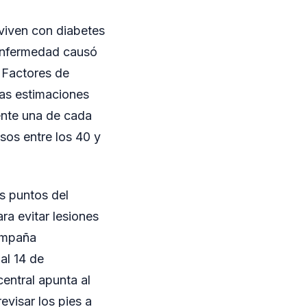
viven con diabetes
 enfermedad causó
e Factores de
las estimaciones
ente una de cada
sos entre los 40 y
s puntos del
ra evitar lesiones
Campaña
al 14 de
entral apunta al
evisar los pies a