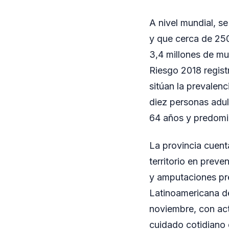
A nivel mundial, s
y que cerca de 25
3,4 millones de mu
Riesgo 2018 regist
sitúan la prevalen
diez personas adul
64 años y predomi
La provincia cuent
territorio en prev
y amputaciones pr
Latinoamericana de
noviembre, con act
cuidado cotidiano d