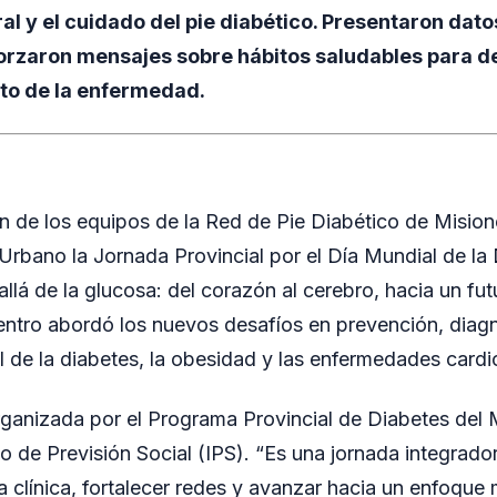
al y el cuidado del pie diabético. Presentaron datos
orzaron mensajes sobre hábitos saludables para de
cto de la enfermedad.
ón de los equipos de la Red de Pie Diabético de Mision
l Urbano la Jornada Provincial por el Día Mundial de la
llá de la glucosa: del corazón al cerebro, hacia un fut
uentro abordó los nuevos desafíos en prevención, diag
al de la diabetes, la obesidad y las enfermedades card
rganizada por el Programa Provincial de Diabetes del M
uto de Previsión Social (IPS). “Es una jornada integrad
ca clínica, fortalecer redes y avanzar hacia un enfoqu