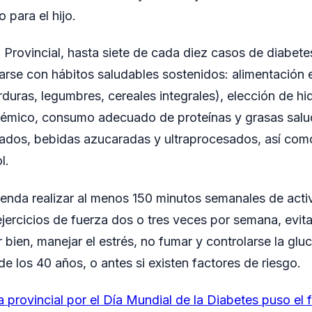
 para el hijo.
Provincial, hasta siete de cada diez casos de diabete
sarse con hábitos saludables sostenidos: alimentación e
erduras, legumbres, cereales integrales), elección de h
ucémico, consumo adecuado de proteínas y grasas salu
ados, bebidas azucaradas y ultraprocesados, así com
l.
enda realizar al menos 150 minutos semanales de acti
ercicios de fuerza dos o tres veces por semana, evita
 bien, manejar el estrés, no fumar y controlarse la gl
 de los 40 años, o antes si existen factores de riesgo.
 provincial por el Día Mundial de la Diabetes puso el 