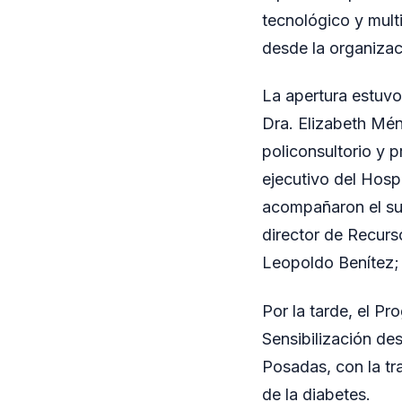
tecnológico y multi
desde la organizac
La apertura estuvo
Dra. Elizabeth Mén
policonsultorio y p
ejecutivo del Hosp
acompañaron el sub
director de Recurso
Leopoldo Benítez; y
Por la tarde, el Pr
Sensibilización de
Posadas, con la tra
de la diabetes.