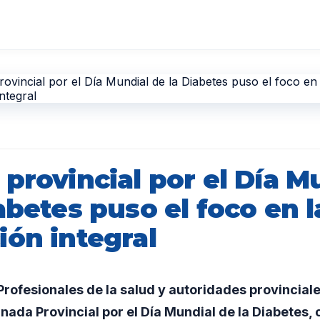
provincial por el Día M
abetes puso el foco en l
ión integral
ofesionales de la salud y autoridades provinciale
nada Provincial por el Día Mundial de la Diabetes, c