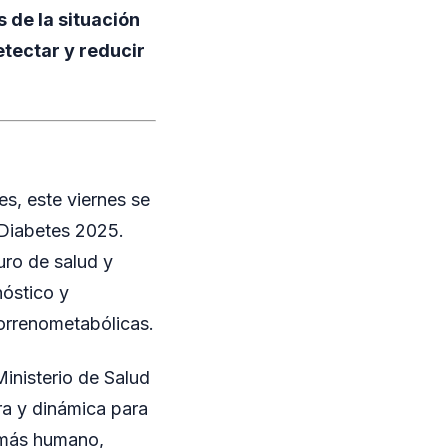
 de la situación
tectar y reducir
es, este viernes se
 Diabetes 2025.
uro de salud y
nóstico y
iorrenometabólicas.
inisterio de Salud
ora y dinámica para
e más humano,