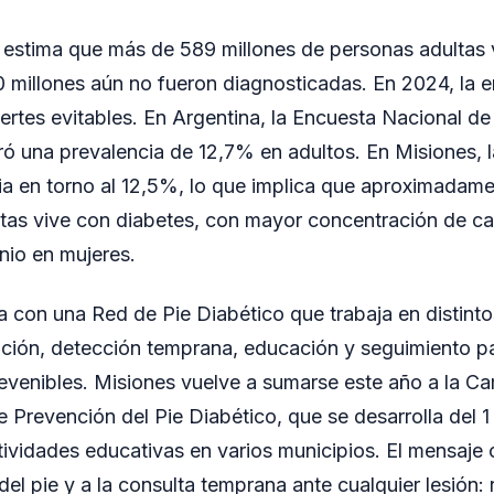
e estima que más de 589 millones de personas adultas 
0 millones aún no fueron diagnosticadas. En 2024, la
ertes evitables. En Argentina, la Encuesta Nacional d
ró una prevalencia de 12,7% en adultos. En Misiones, 
cia en torno al 12,5%, lo que implica que aproximadam
tas vive con diabetes, con mayor concentración de ca
nio en mujeres.
a con una Red de Pie Diabético que trabaja en distinto
ención, detección temprana, educación y seguimiento pa
evenibles. Misiones vuelve a sumarse este año a la 
 Prevención del Pie Diabético, que se desarrolla del 1 
ividades educativas en varios municipios. El mensaje c
el pie y a la consulta temprana ante cualquier lesión: r