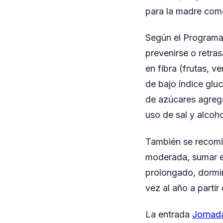
para la madre como
Según el Programa 
prevenirse o retra
en fibra (frutas, v
de bajo índice gl
de azúcares agreg
uso de sal y alcoho
También se recomi
moderada, sumar ej
prolongado, dormir
vez al año a partir
La entrada
Jornada