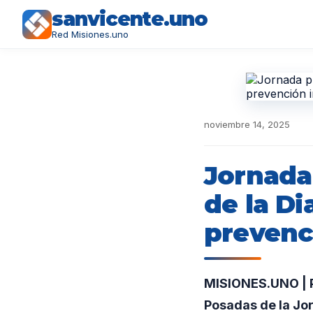
sanvicente.uno
Red Misiones.uno
noviembre 14, 2025
Jornada 
de la Di
prevenc
MISIONES.UNO | Pr
Posadas de la Jor