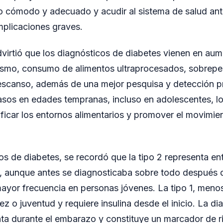
do cómodo y adecuado y acudir al sistema de salud an
omplicaciones graves.
irtió que los diagnósticos de diabetes vienen en aum
rismo, consumo de alimentos ultraprocesados, sobrepe
 descanso, además de una mejor pesquisa y detección 
asos en edades tempranas, incluso en adolescentes, lo
icar los entornos alimentarios y promover el movimie
os de diabetes, se recordó que la tipo 2 representa en
, aunque antes se diagnosticaba sobre todo después 
yor frecuencia en personas jóvenes. La tipo 1, menos
z o juventud y requiere insulina desde el inicio. La di
nta durante el embarazo y constituye un marcador de r