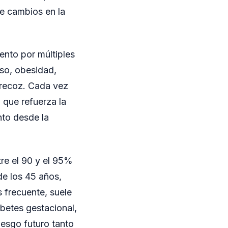
te cambios en la
ento por múltiples
so, obesidad,
precoz. Cada vez
 que refuerza la
nto desde la
tre el 90 y el 95%
de los 45 años,
 frecuente, suele
abetes gestacional,
iesgo futuro tanto