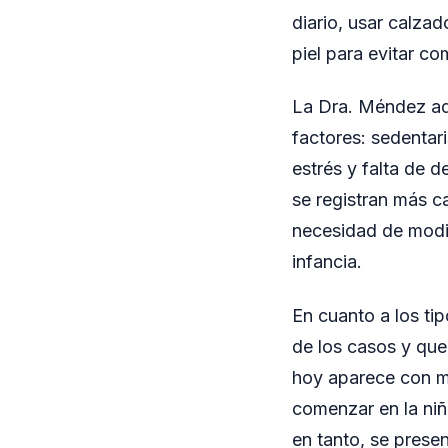
diario, usar calza
piel para evitar c
La Dra. Méndez adv
factores: sedenta
estrés y falta de
se registran más c
necesidad de modif
infancia.
En cuanto a los tip
de los casos y que
hoy aparece con ma
comenzar en la niñe
en tanto, se prese