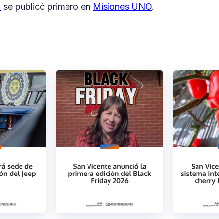
l
se publicó primero en
Misiones UNO
.