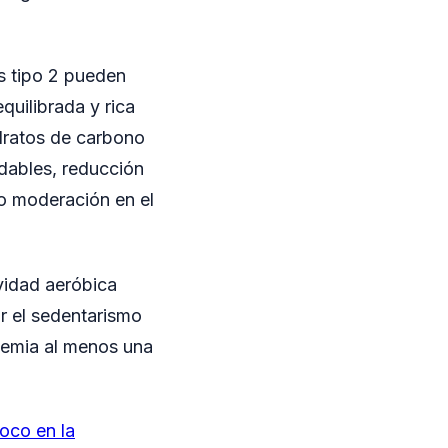
s tipo 2 pueden
quilibrada y rica
idratos de carbono
dables, reducción
o moderación en el
vidad aeróbica
r el sedentarismo
ucemia al menos una
foco en la