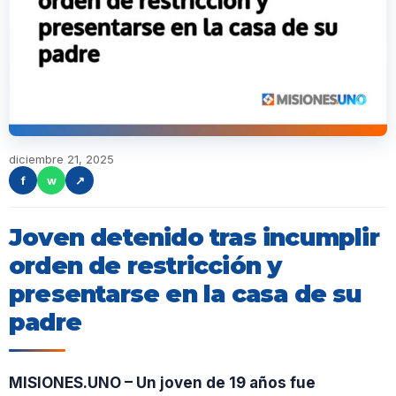
diciembre 21, 2025
f
w
↗
Joven detenido tras incumplir
orden de restricción y
presentarse en la casa de su
padre
MISIONES.UNO – Un joven de 19 años fue