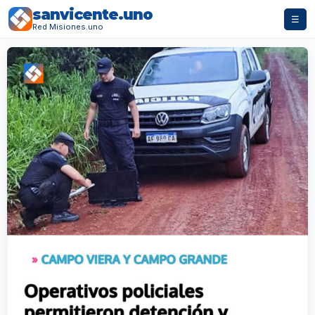
sanvicente.uno
☰
Red Misiones.uno