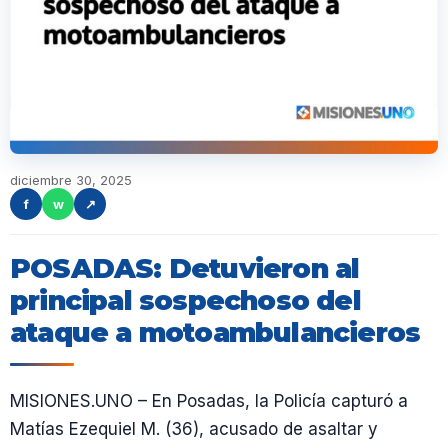
diciembre 30, 2025
f
w
↗
POSADAS: Detuvieron al
principal sospechoso del
ataque a motoambulancieros
MISIONES.UNO – En Posadas, la Policía capturó a
Matías Ezequiel M. (36), acusado de asaltar y