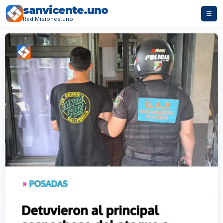
sanvicente.uno
☰
Red Misiones.uno