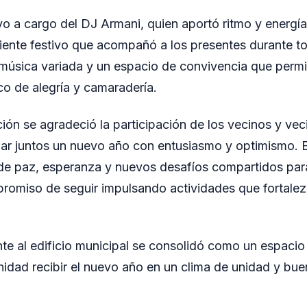
o a cargo del DJ Armani, quien aportó ritmo y energía 
ente festivo que acompañó a los presentes durante to
música variada y un espacio de convivencia que permi
co de alegría y camaradería.
ión se agradeció la participación de los vecinos y ve
ar juntos un nuevo año con entusiasmo y optimismo. El
de paz, esperanza y nuevos desafíos compartidos par
romiso de seguir impulsando actividades que fortalez
nte al edificio municipal se consolidó como un espaci
nidad recibir el nuevo año en un clima de unidad y bue