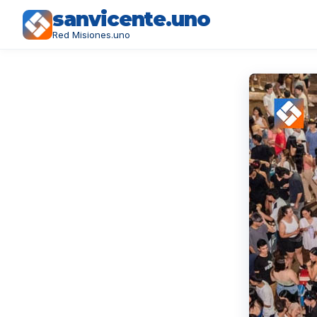
sanvicente.uno
Red Misiones.uno