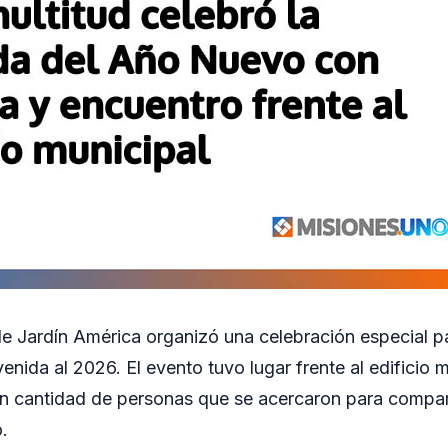
e Jardín América organizó una celebración especial pa
enida al 2026. El evento tuvo lugar frente al edificio m
n cantidad de personas que se acercaron para compa
.