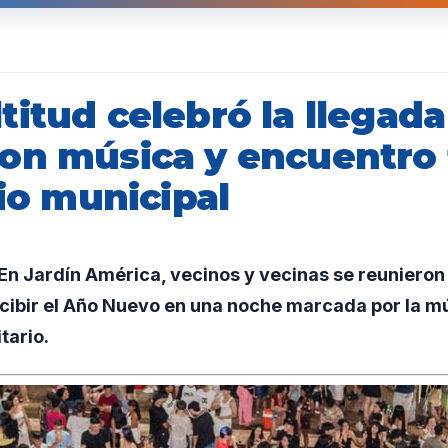
itud celebró la llegada
on música y encuentro 
cio municipal
 Jardín América, vecinos y vecinas se reunieron f
cibir el Año Nuevo en una noche marcada por la mús
tario.