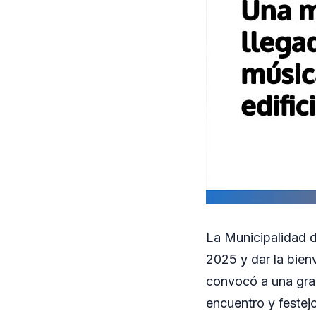
La Municipalidad d
2025 y dar la bienv
convocó a una gra
encuentro y festejo