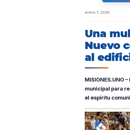
enero 1, 2026
Una mult
Nuevo c
al edifi
MISIONES.UNO – En
municipal para re
el espíritu comuni