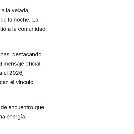
a la velada,
da la noche. La
tió a la comunidad
cinas, destacando
 mensaje oficial
a el 2026,
can el vínculo
o de encuentro que
na energía.