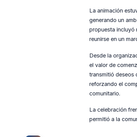
La animación estuv
generando un ambi
propuesta incluyó 
reunirse en un mar
Desde la organizac
el valor de comenz
transmitió deseos 
reforzando el comp
comunitario.
La celebración fre
permitió a la comu