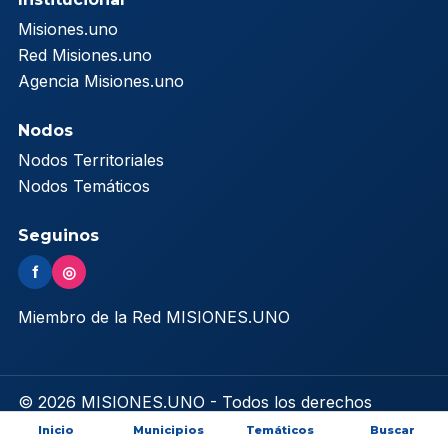
Misiones.uno
Red Misiones.uno
Agencia Misiones.uno
Nodos
Nodos Territoriales
Nodos Temáticos
Seguinos
f
◎
Miembro de la Red MISIONES.UNO
© 2026 MISIONES.UNO - Todos los derechos
reservados
Inicio
Municipios
Temáticos
Buscar