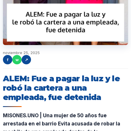
noviembre 25, 2025
f
w
↗
ALEM: Fue a pagar la luz y le
robó la cartera a una
empleada, fue detenida
MISONES.UNO | Una mujer de 50 años fue
arrestada en el barrio Evita acusada de robar la