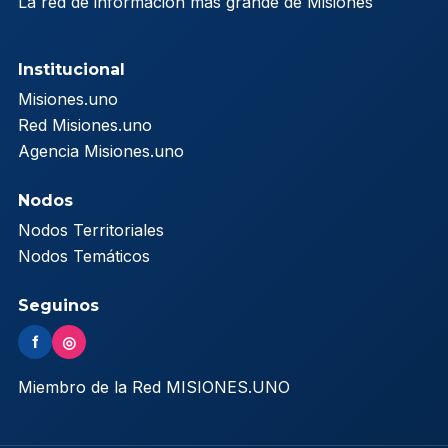
La red de información más grande de Misiones
Institucional
Misiones.uno
Red Misiones.uno
Agencia Misiones.uno
Nodos
Nodos Territoriales
Nodos Temáticos
Seguinos
f
◎
Miembro de la Red MISIONES.UNO