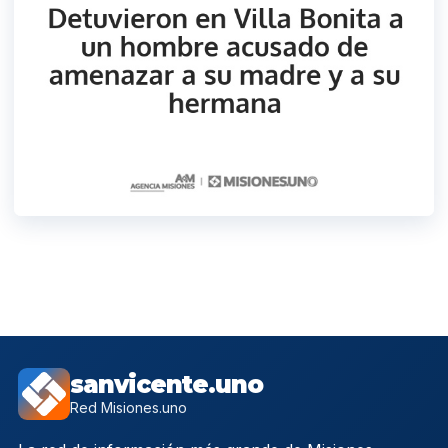
sanvicente.uno
Red Misiones.uno