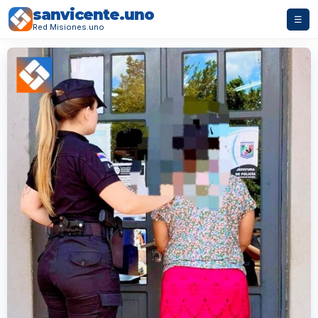
sanvicente.uno
☰
Red Misiones.uno