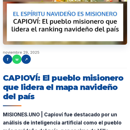
noviembre 29, 2025
f
w
↗
CAPIOVÍ: El pueblo misionero
que lidera el mapa navideño
del país
MISIONES.UNO | Capioví fue destacado por un
análisis de inteligencia artificial como el pueblo