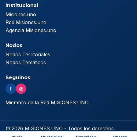
Institucional
Misiones.uno
Red Misiones.uno
Agencia Misiones.uno
Nodos
Nodos Territoriales
Nodos Temáticos
Seguinos
f
◎
Miembro de la Red MISIONES.UNO
© 2026 MISIONES.UNO - Todos los derechos
reservados