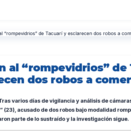
n al “rompevidrios” de 
recen dos robos a comer
as varios días de vigilancia y análisis de cámara
” (23), acusado de dos robos bajo modalidad romp
ron parte de lo sustraído y la investigación sigue.