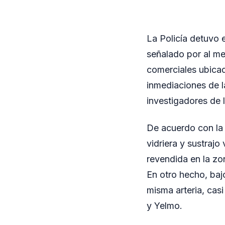
La Policía detuvo 
señalado por al m
comerciales ubicad
inmediaciones de l
investigadores de 
De acuerdo con la 
vidriera y sustrajo
revendida en la zo
En otro hecho, baj
misma arteria, cas
y Yelmo.