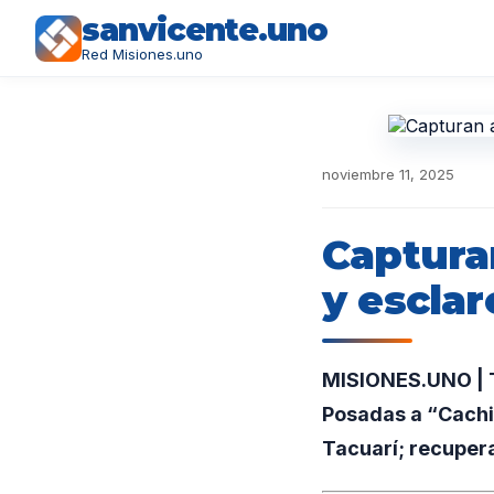
sanvicente.uno
Red Misiones.uno
noviembre 11, 2025
Captura
y escla
MISIONES.UNO | Tr
Posadas a “Cachi
Tacuarí; recupera