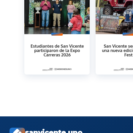
sanvicente.uno