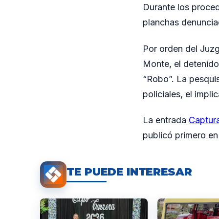
Durante los proced
planchas denunciad
Por orden del Juzg
Monte, el detenido
“Robo”. La pesquis
policiales, el impl
La entrada
Captura
publicó primero e
TE PUEDE INTERESAR