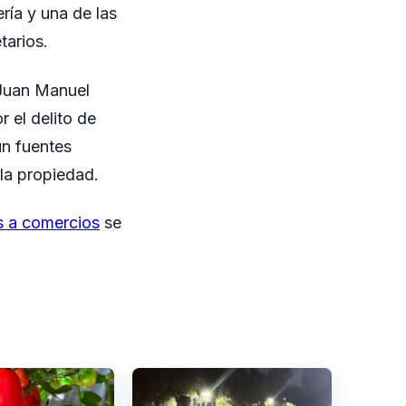
ría y una de las
tarios.
 Juan Manuel
 el delito de
ún fuentes
 la propiedad.
s a comercios
se