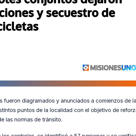
s fueron diagramados y anunciados a comienzos de la
stintos puntos de la localidad con el objetivo de reforz
de las normas de tránsito.
los controles, se identificó a 57 personas y se verific