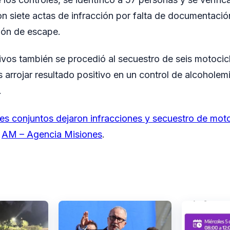
n siete actas de infracción por falta de documentaci
ión de escape.
ivos también se procedió al secuestro de seis motoci
 arrojar resultado positivo en un control de alcoholem
.
es conjuntos dejaron infracciones y secuestro de moto
n
AM – Agencia Misiones
.