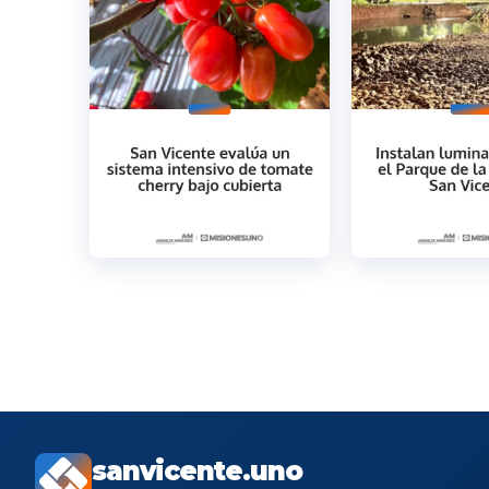
sanvicente.uno