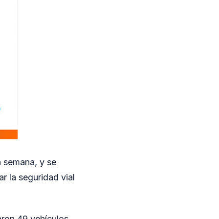
 semana, y se
ar la seguridad vial
aron 49 vehículos.