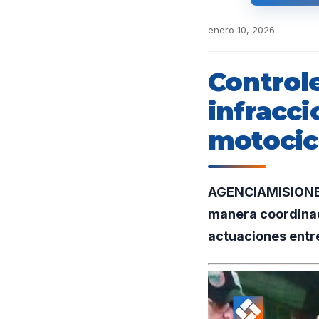
enero 10, 2026
Control
infracci
motocic
AGENCIAMISIONES.
manera coordinada
actuaciones entre