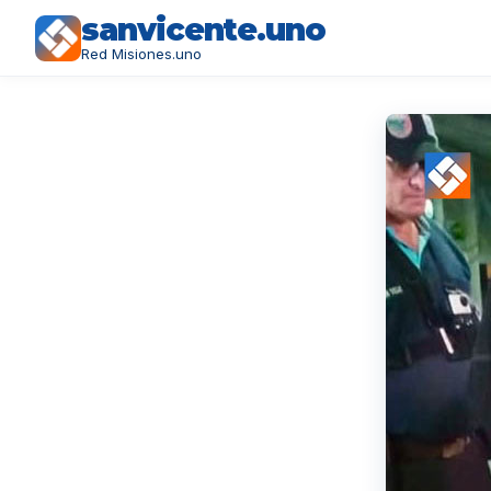
sanvicente.uno
Red Misiones.uno