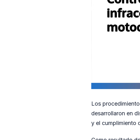
Los procedimiento
desarrollaron en di
y el cumplimiento 
Como resultado de 