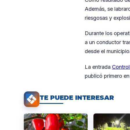
Además, se labraro
riesgosas y explos
Durante los operat
a un conductor tras
desde el municipio
La entrada
Control
publicó primero e
TE PUEDE INTERESAR