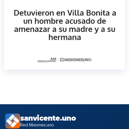
sanvicente.uno
Red Misiones.uno