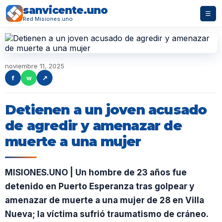
sanvicente.uno
☰
Red Misiones.uno
noviembre 11, 2025
f
w
↗
Detienen a un joven acusado
de agredir y amenazar de
muerte a una mujer
MISIONES.UNO | Un hombre de 23 años fue
detenido en Puerto Esperanza tras golpear y
amenazar de muerte a una mujer de 28 en Villa
Nueva; la víctima sufrió traumatismo de cráneo.