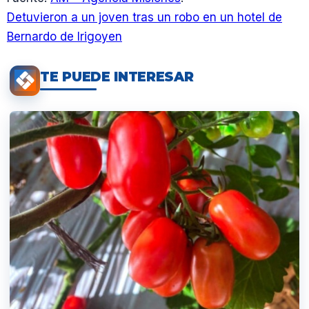
Detuvieron a un joven tras un robo en un hotel de
Bernardo de Irigoyen
TE PUEDE INTERESAR