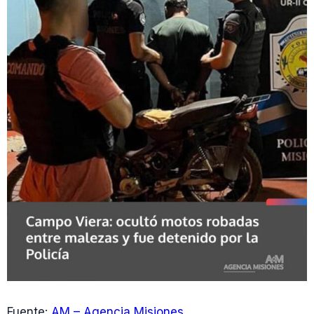
Fuente:
AM – Agencia Misiones
.