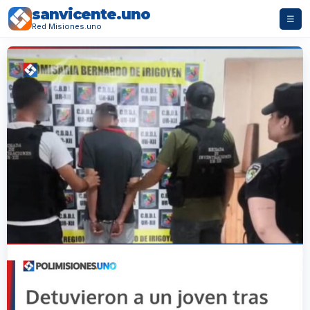
sanvicente.uno
☰
Red Misiones.uno