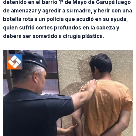
detenido en el barrio 1° de Mayo de Garupá luego
de amenazar y agredir a su madre, y herir con una
botella rota a un policía que acudió en su ayuda,
quien sufrió cortes profundos en la cabeza y
deberá ser sometido a cirugía plástica.