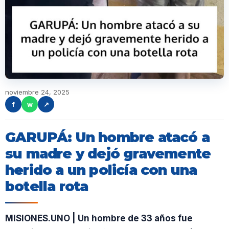
noviembre 24, 2025
f
w
↗
GARUPÁ: Un hombre atacó a
su madre y dejó gravemente
herido a un policía con una
botella rota
MISIONES.UNO | Un hombre de 33 años fue