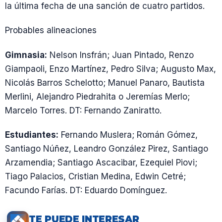
la última fecha de una sanción de cuatro partidos.
Probables alineaciones
Gimnasia:
Nelson Insfrán; Juan Pintado, Renzo
Giampaoli, Enzo Martínez, Pedro Silva; Augusto Max,
Nicolás Barros Schelotto; Manuel Panaro, Bautista
Merlini, Alejandro Piedrahita o Jeremías Merlo;
Marcelo Torres. DT: Fernando Zaniratto.
Estudiantes:
Fernando Muslera; Román Gómez,
Santiago Núñez, Leandro González Pirez, Santiago
Arzamendia; Santiago Ascacibar, Ezequiel Piovi;
Tiago Palacios, Cristian Medina, Edwin Cetré;
Facundo Farías. DT: Eduardo Domínguez.
TE PUEDE INTERESAR