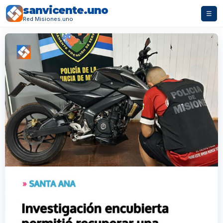
sanvicente.uno
☰
Red Misiones.uno