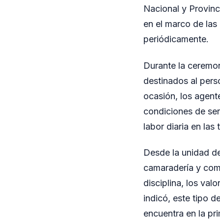
Nacional y Provinci
en el marco de las 
periódicamente.
Durante la ceremon
destinados al pers
ocasión, los agente
condiciones de ser
labor diaria en la
Desde la unidad de
camaradería y comp
disciplina, los val
indicó, este tipo d
encuentra en la pri