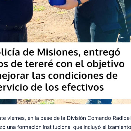
te viernes, en la base de la División Comando Radioe
zó una formación institucional que incluyó el izamient