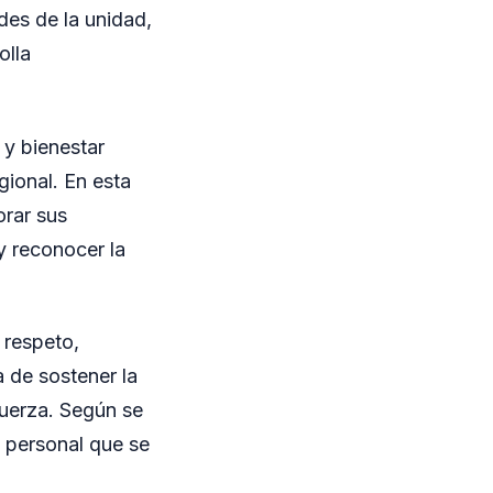
des de la unidad,
olla
 y bienestar
ional. En esta
orar sus
y reconocer la
 respeto,
 de sostener la
 fuerza. Según se
l personal que se