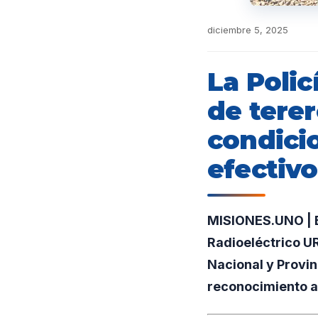
diciembre 5, 2025
La Polic
de terer
condicio
efectiv
MISIONES.UNO | E
Radioeléctrico UR
Nacional y Provin
reconocimiento a 