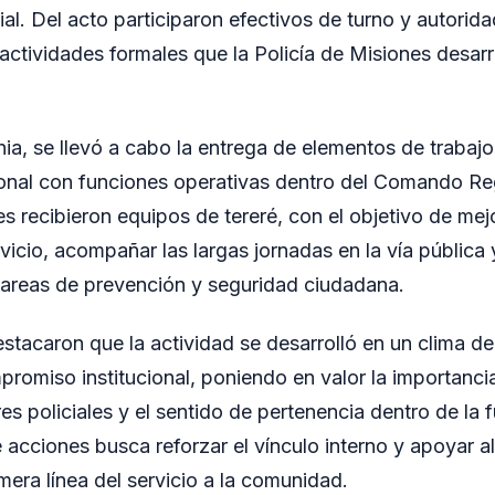
al. Del acto participaron efectivos de turno y autorida
actividades formales que la Policía de Misiones desarr
ia, se llevó a cabo la entrega de elementos de trabajo
onal con funciones operativas dentro del Comando Reg
s recibieron equipos de tereré, con el objetivo de mej
vicio, acompañar las largas jornadas en la vía pública 
s tareas de prevención y seguridad ciudadana.
stacaron que la actividad se desarrolló en un clima de
romiso institucional, poniendo en valor la importancia
ores policiales y el sentido de pertenencia dentro de la
e acciones busca reforzar el vínculo interno y apoyar a
mera línea del servicio a la comunidad.