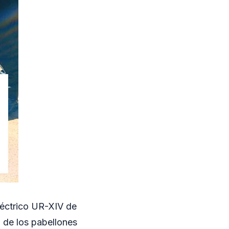
léctrico UR-XIV de
o de los pabellones