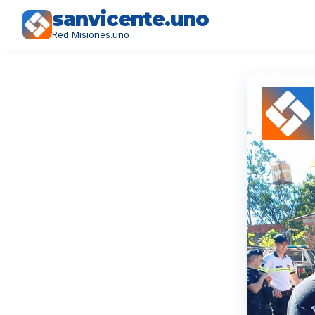
sanvicente.uno
Red Misiones.uno