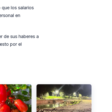
que los salarios
ersonal en
er de sus haberes a
esto por el