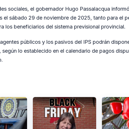
des sociales, el gobernador Hugo Passalacqua informó 
s el sábado 29 de noviembre de 2025, tanto para el p
 los beneficiarios del sistema previsional provincial.
agentes públicos y los pasivos del IPS podrán dispon
a, según lo establecido en el calendario de pagos dispu
o.