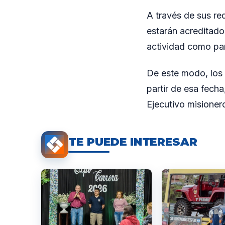
A través de sus re
estarán acreditado
actividad como para
De este modo, los 
partir de esa fech
Ejecutivo misioner
TE PUEDE INTERESAR