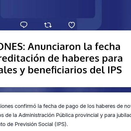
iones confirmó la fecha de pago de los haberes de n
os de la Administración Pública provincial y para jubil
uto de Previsión Social (IPS).