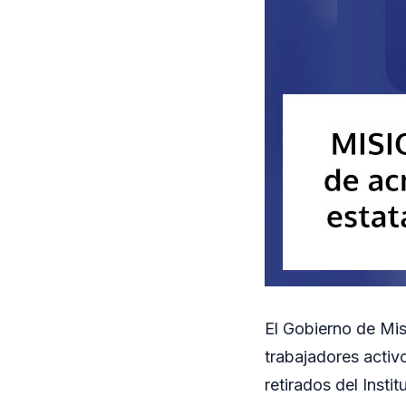
El Gobierno de Mis
trabajadores activ
retirados del Instit