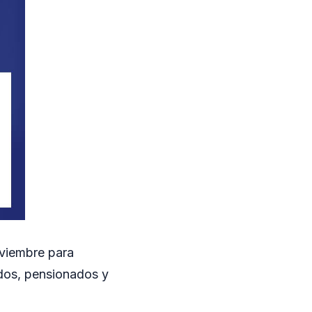
oviembre para
ados, pensionados y