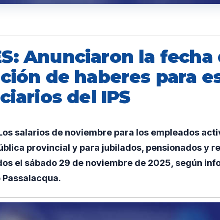
S: Anunciaron la fecha
ción de haberes para es
ciarios del IPS
os salarios de noviembre para los empleados acti
blica provincial y para jubilados, pensionados y re
dos el sábado 29 de noviembre de 2025, según inf
 Passalacqua.