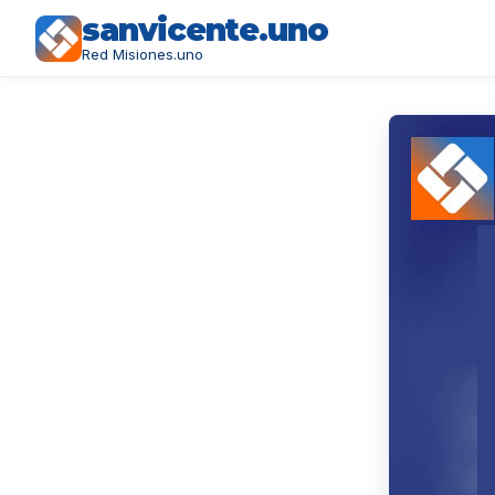
sanvicente.uno
Red Misiones.uno