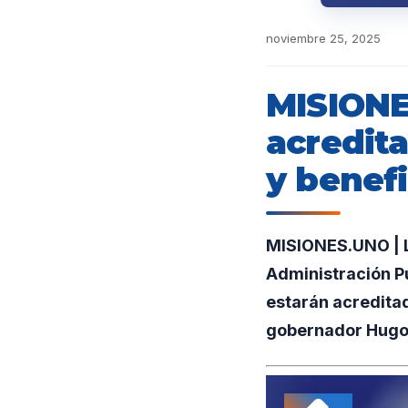
noviembre 25, 2025
MISIONE
acredita
y benefi
MISIONES.UNO | L
Administración Pú
estarán acredita
gobernador Hugo