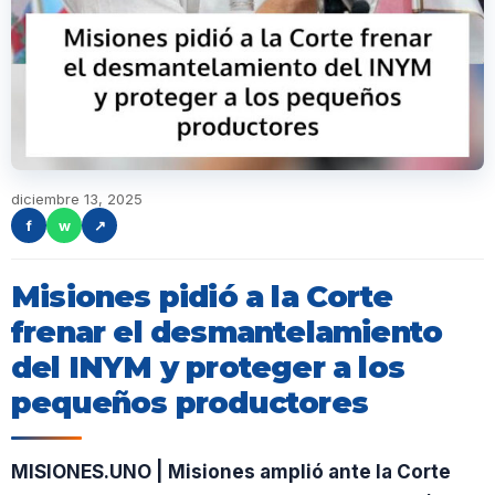
diciembre 13, 2025
f
w
↗
Misiones pidió a la Corte
frenar el desmantelamiento
del INYM y proteger a los
pequeños productores
MISIONES.UNO | Misiones amplió ante la Corte