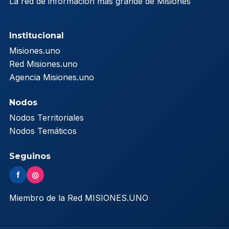
La red de información más grande de Misiones
Institucional
Misiones.uno
Red Misiones.uno
Agencia Misiones.uno
Nodos
Nodos Territoriales
Nodos Temáticos
Seguinos
f
◎
Miembro de la Red MISIONES.UNO