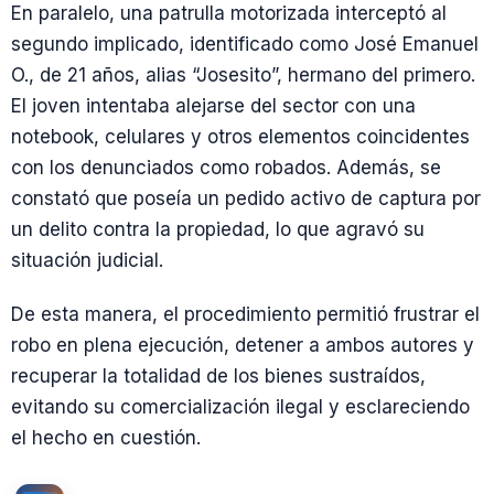
En paralelo, una patrulla motorizada interceptó al
segundo implicado, identificado como José Emanuel
O., de 21 años, alias “Josesito”, hermano del primero.
El joven intentaba alejarse del sector con una
notebook, celulares y otros elementos coincidentes
con los denunciados como robados. Además, se
constató que poseía un pedido activo de captura por
un delito contra la propiedad, lo que agravó su
situación judicial.
De esta manera, el procedimiento permitió frustrar el
robo en plena ejecución, detener a ambos autores y
recuperar la totalidad de los bienes sustraídos,
evitando su comercialización ilegal y esclareciendo
el hecho en cuestión.