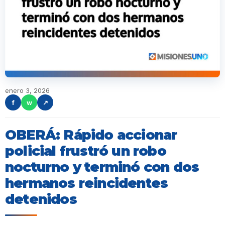
enero 3, 2026
f
w
↗
OBERÁ: Rápido accionar
policial frustró un robo
nocturno y terminó con dos
hermanos reincidentes
detenidos