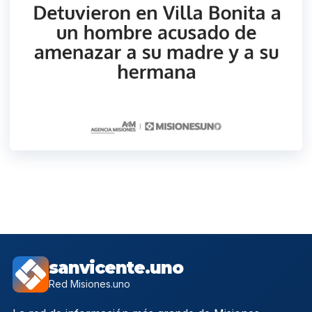
sanvicente.uno
Red Misiones.uno