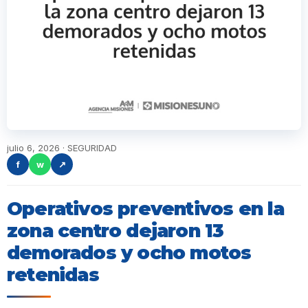
julio 6, 2026 · SEGURIDAD
f
w
↗
Operativos preventivos en la
zona centro dejaron 13
demorados y ocho motos
retenidas