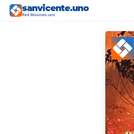
sanvicente.uno
Red Misiones.uno