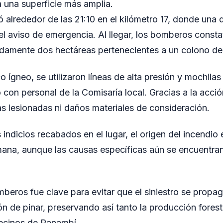
a una superficie más amplia.
ó alrededor de las 21:10 en el kilómetro 17, donde una 
 el aviso de emergencia. Al llegar, los bomberos const
damente dos hectáreas pertenecientes a un colono de 
o ígneo, se utilizaron líneas de alta presión y mochilas
 con personal de la Comisaría local. Gracias a la acció
s lesionadas ni daños materiales de consideración.
indicios recabados en el lugar, el origen del incendio 
mana, aunque las causas específicas aún se encuentra
mberos fue clave para evitar que el siniestro se propa
n de pinar, preservando así tanto la producción fores
vecinos de Panambí.