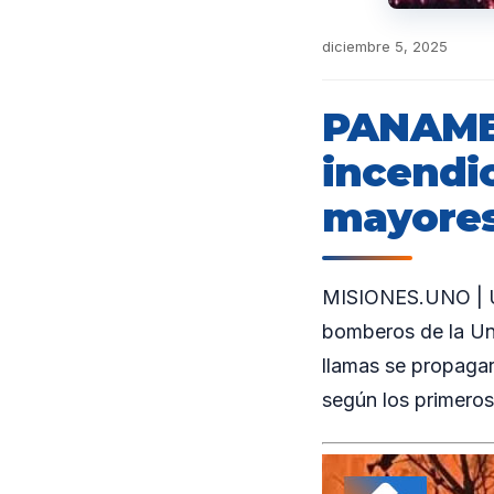
diciembre 5, 2025
PANAMBÍ
incendi
mayore
MISIONES.UNO | Un
bomberos de la Uni
llamas se propagar
según los primeros