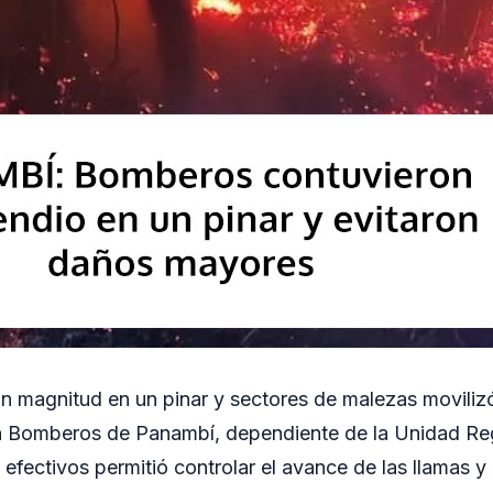
n magnitud en un pinar y sectores de malezas movilizó
ón Bomberos de Panambí, dependiente de la Unidad Regi
 efectivos permitió controlar el avance de las llamas y