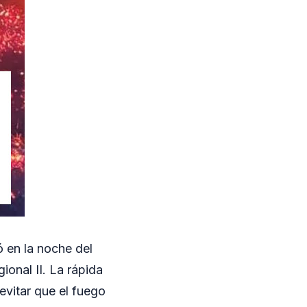
 en la noche del
onal II. La rápida
 evitar que el fuego