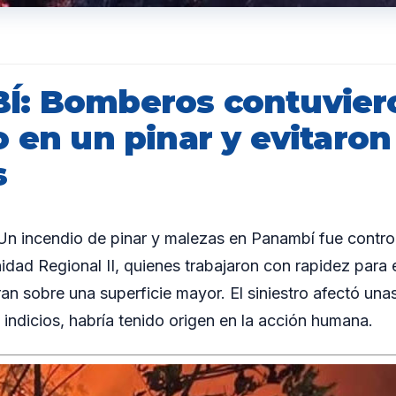
: Bomberos contuvier
o en un pinar y evitaro
s
 incendio de pinar y malezas en Panambí fue control
dad Regional II, quienes trabajaron con rapidez para e
an sobre una superficie mayor. El siniestro afectó una
 indicios, habría tenido origen en la acción humana.