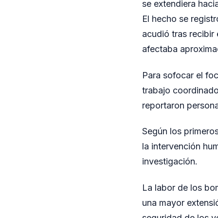
se extendiera haci
El hecho se registr
acudió tras recibir
afectaba aproxima
Para sofocar el foc
trabajo coordinado
reportaron persona
Según los primeros 
la intervención hu
investigación.
La labor de los bo
una mayor extensió
seguridad de los 