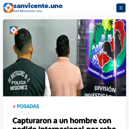
sanvicente.uno
☰
Red Misiones.uno