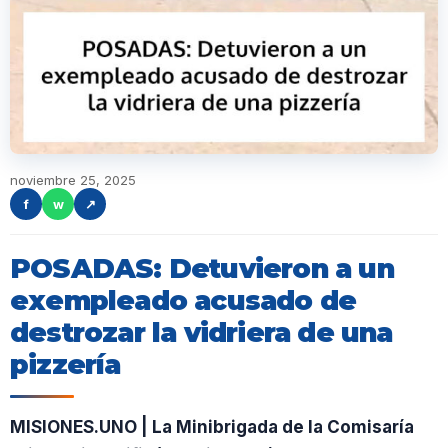
noviembre 25, 2025
f
w
↗
POSADAS: Detuvieron a un
exempleado acusado de
destrozar la vidriera de una
pizzería
MISIONES.UNO | La Minibrigada de la Comisaría