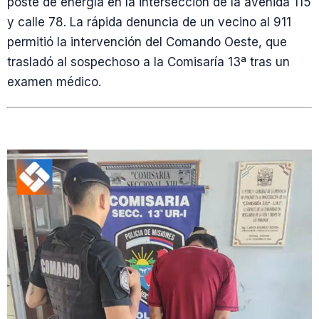
poste de energía en la intersección de la avenida 115
y calle 78. La rápida denuncia de un vecino al 911
permitió la intervención del Comando Oeste, que
trasladó al sospechoso a la Comisaría 13ª tras un
examen médico.