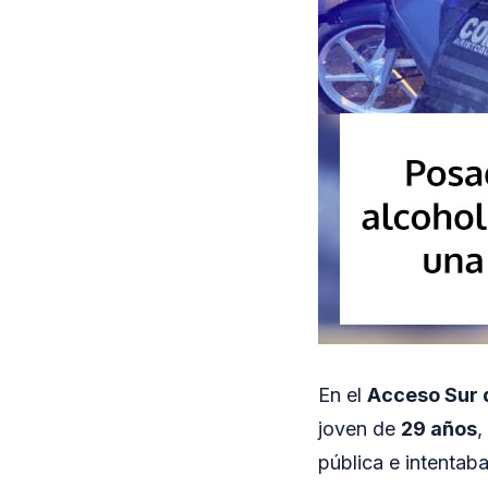
En el
Acceso Sur 
joven de
29 años
,
pública e intenta