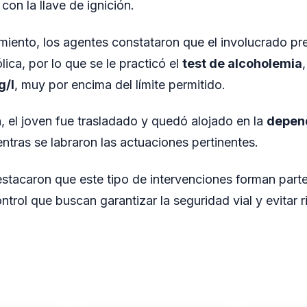
con la llave de ignición.
miento, los agentes constataron que el involucrado p
lica, por lo que se le practicó el
test de alcoholemia
g/l
, muy por encima del límite permitido.
n, el joven fue trasladado y quedó alojado en la
depen
entras se labraron las actuaciones pertinentes.
stacaron que este tipo de intervenciones forman parte
trol que buscan garantizar la seguridad vial y evitar r