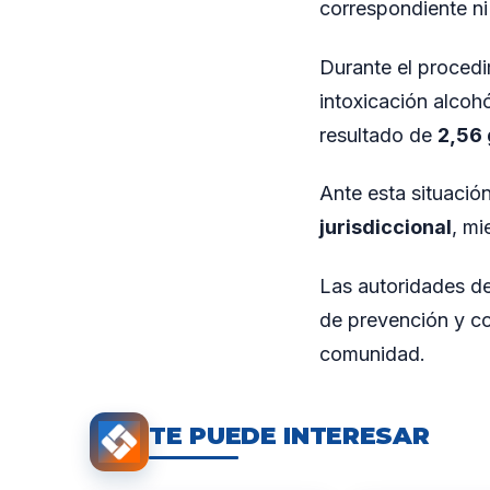
correspondiente ni 
Durante el procedi
intoxicación alcohó
resultado de
2,56 
Ante esta situació
jurisdiccional
, mi
Las autoridades de
de prevención y con
comunidad.
TE PUEDE INTERESAR