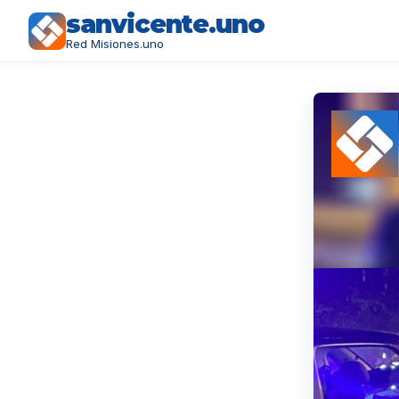
sanvicente.uno
Red Misiones.uno