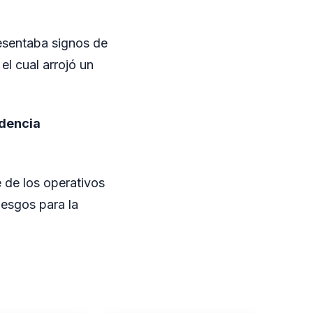
resentaba signos de
, el cual arrojó un
dencia
 de los operativos
iesgos para la