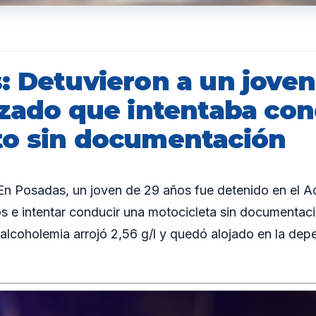
: Detuvieron a un joven
izado que intentaba con
o sin documentación
 Posadas, un joven de 29 años fue detenido en el Ac
os e intentar conducir una motocicleta sin documentaci
e alcoholemia arrojó 2,56 g/l y quedó alojado en la de