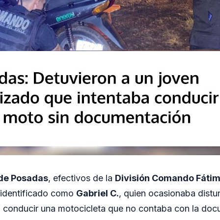
de Posadas
, efectivos de la
División Comando Fáti
 identificado como
Gabriel C.
, quien ocasionaba distur
ba conducir una motocicleta que no contaba con la do