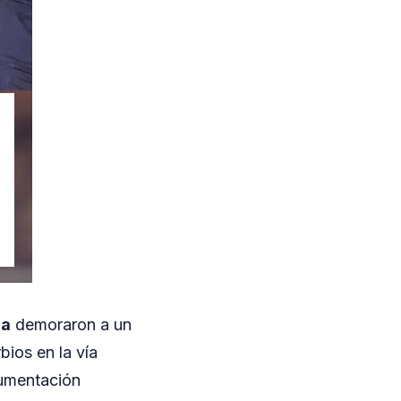
ma
demoraron a un
bios en la vía
cumentación