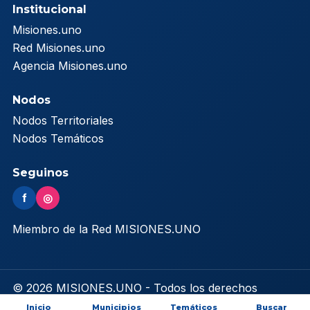
Institucional
Misiones.uno
Red Misiones.uno
Agencia Misiones.uno
Nodos
Nodos Territoriales
Nodos Temáticos
Seguinos
f
◎
Miembro de la Red MISIONES.UNO
© 2026 MISIONES.UNO - Todos los derechos
reservados
Inicio
Municipios
Temáticos
Buscar