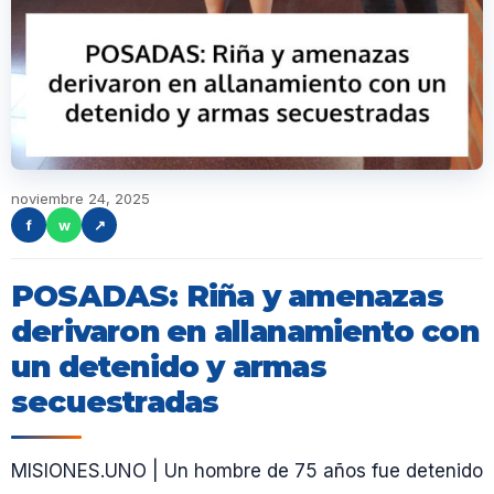
noviembre 24, 2025
f
w
↗
POSADAS: Riña y amenazas
derivaron en allanamiento con
un detenido y armas
secuestradas
MISIONES.UNO | Un hombre de 75 años fue detenido