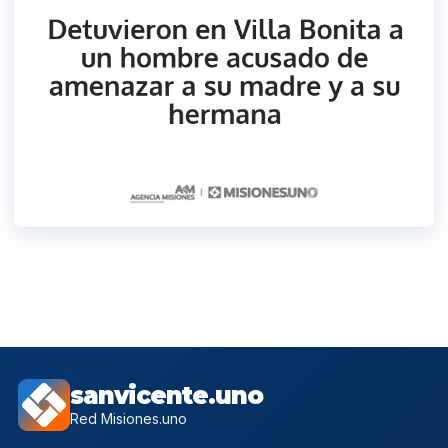
sanvicente.uno
Red Misiones.uno