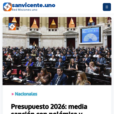
sanvicente.uno
☰
Red Misiones.uno