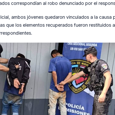
dos correspondían al robo denunciado por el responsab
dicial, ambos jóvenes quedaron vinculados a la causa 
ras que los elementos recuperados fueron restituidos a
rrespondientes.