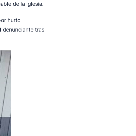
le de la iglesia.
por hurto
l denunciante tras