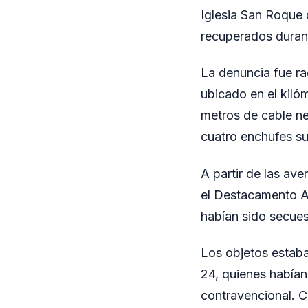
Iglesia San Roque 
recuperados durant
La denuncia fue r
ubicado en el kilóm
metros de cable ne
cuatro enchufes sus
A partir de las av
el Destacamento Al
habían sido secues
Los objetos estaba
24, quienes había
contravencional. Co