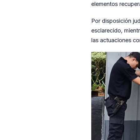
elementos recupera
Por disposición ju
esclarecido, mient
las actuaciones co