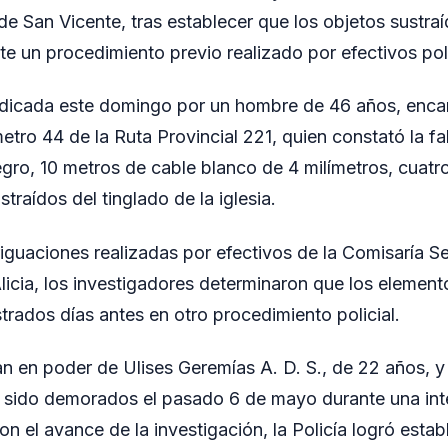
de San Vicente, tras establecer que los objetos sustra
e un procedimiento previo realizado por efectivos poli
adicada este domingo por un hombre de 46 años, enca
etro 44 de la Ruta Provincial 221, quien constató la fa
gro, 10 metros de cable blanco de 4 milímetros, cuatr
traídos del tinglado de la iglesia.
eriguaciones realizadas por efectivos de la Comisaría 
icia, los investigadores determinaron que los elemen
trados días antes en otro procedimiento policial.
n en poder de Ulises Geremías A. D. S., de 22 años, y
n sido demorados el pasado 6 de mayo durante una int
n el avance de la investigación, la Policía logró estab