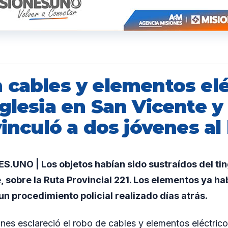
 cables y elementos elé
glesia en San Vicente y 
vinculó a dos jóvenes a
.UNO | Los objetos habían sido sustraídos del tin
, sobre la Ruta Provincial 221. Los elementos ya ha
n procedimiento policial realizado días atrás.
ones esclareció el robo de cables y elementos eléctric