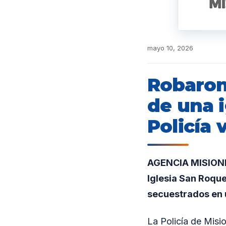
mayo 10, 2026
Robaron
de una i
Policía 
AGENCIA MISIONES
Iglesia San Roque
secuestrados en u
La Policía de Misi