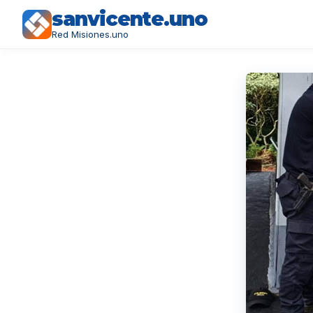
sanvicente.uno
Red Misiones.uno