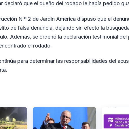
ar declaró que el dueño del rodado le había pedido guar
rucción N.º 2 de Jardín América dispuso que el denun
delito de falsa denuncia, dejando sin efecto la búsque
ulo. Además, se ordenó la declaración testimonial del 
encontrado el rodado.
ontinúa para determinar las responsabilidades del acus
ta.