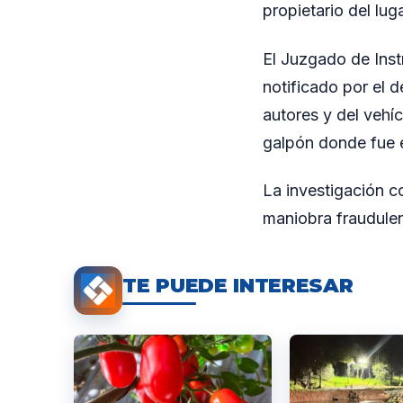
propietario del lug
El Juzgado de Inst
notificado por el 
autores y del vehíc
galpón donde fue 
La investigación c
maniobra fraudulen
TE PUEDE INTERESAR