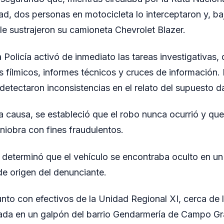
dad, dos personas en motocicleta lo interceptaron y, 
le sustrajeron su camioneta Chevrolet Blazer.
a Policía activó de inmediato las tareas investigativas,
os fílmicos, informes técnicos y cruces de información.
 detectaron inconsistencias en el relato del supuesto 
a causa, se estableció que el robo nunca ocurrió y que
niobra con fines fraudulentos.
e determinó que el vehículo se encontraba oculto en 
de origen del denunciante.
unto con efectivos de la Unidad Regional XI, cerca de
lada en un galpón del barrio Gendarmería de Campo Gr