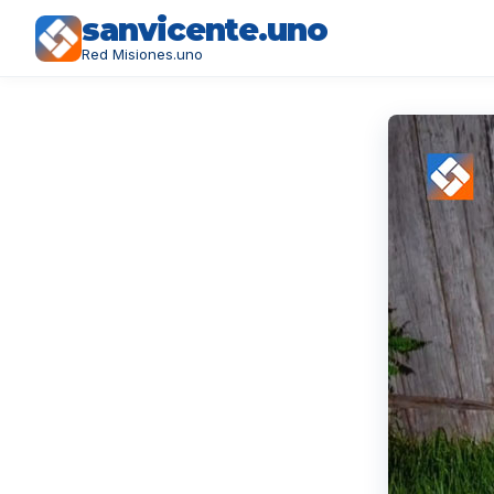
sanvicente.uno
Red Misiones.uno