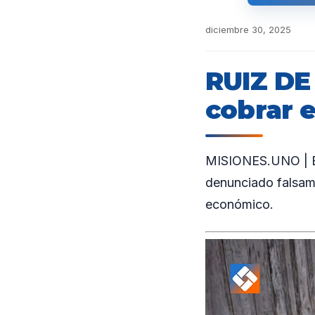
diciembre 30, 2025
RUIZ DE
cobrar 
MISIONES.UNO | En
denunciado falsame
económico.