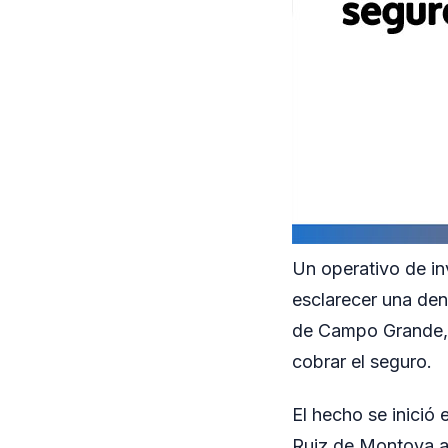
Un operativo de in
esclarecer una den
de Campo Grande, h
cobrar el seguro.
El hecho se inició
Ruiz de Montoya as