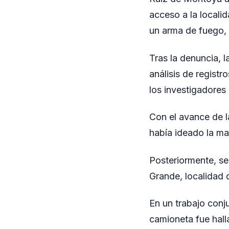
acceso a la locali
un arma de fuego, 
Tras la denuncia, l
análisis de registr
los investigadores
Con el avance de l
había ideado la ma
Posteriormente, s
Grande, localidad 
En un trabajo conj
camioneta fue hal