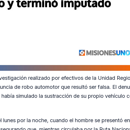
vestigación realizado por efectivos de la Unidad Regio
uncia de robo automotor que resultó ser falsa. El denu
abía simulado la sustracción de su propio vehículo co
 el lunes por la noche, cuando el hombre se presentó en
egurando que, mientras circulaba por la Ruta Nacional