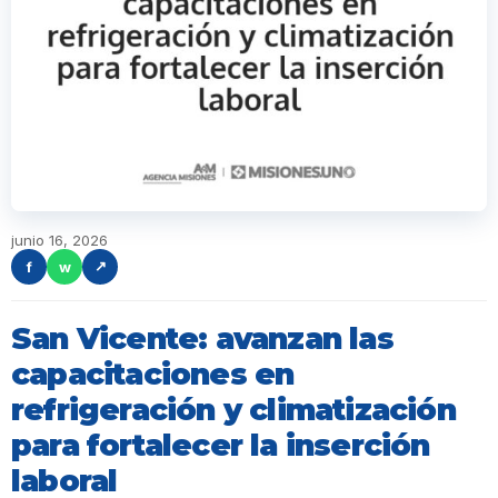
junio 16, 2026
f
w
↗
San Vicente: avanzan las
capacitaciones en
refrigeración y climatización
para fortalecer la inserción
laboral