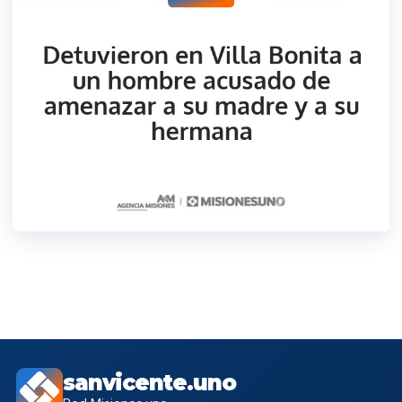
sanvicente.uno