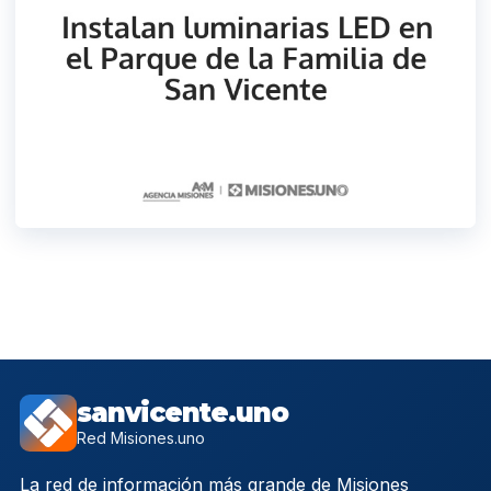
sanvicente.uno
Red Misiones.uno
La red de información más grande de Misiones