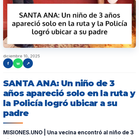
diciembre 10, 2025
f
w
↗
SANTA ANA: Un niño de 3
años apareció solo en la ruta y
la Policía logró ubicar a su
padre
MISIONES.UNO | Una vecina encontró al niño de 3