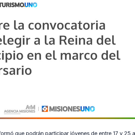
formó que podrán participar jóvenes de entre 17 y 25 