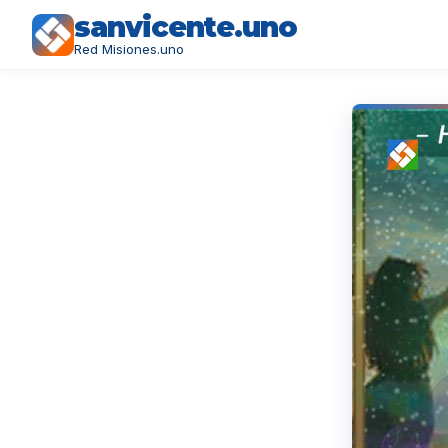
sanvicente.uno
Red Misiones.uno