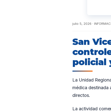
julio 5, 2026 · INFORM
San Vic
control
policial
La Unidad Regional
médica destinada al
directos.
La actividad comenz