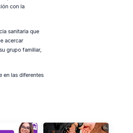
ión con la
cia sanitaria que
de acercar
u grupo familiar,
 en las diferentes