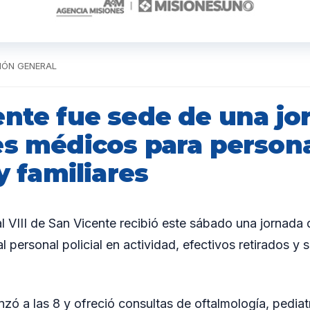
ACIÓN GENERAL
ente fue sede de una jo
es médicos para person
 y familiares
 VIII de San Vicente recibió este sábado una jornada 
 personal policial en actividad, efectivos retirados y s
ó a las 8 y ofreció consultas de oftalmología, pediatrí