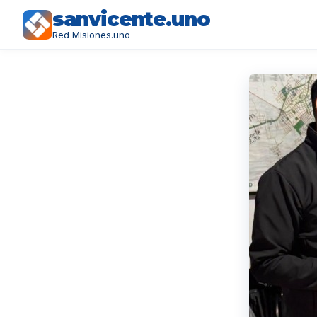
sanvicente.uno
Red Misiones.uno