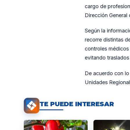
cargo de profesion
Dirección General 
Según la informació
recorre distintas d
controles médicos 
evitando traslados 
De acuerdo con lo 
Unidades Regional
TE PUEDE INTERESAR