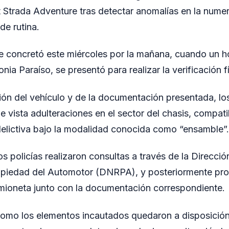
 Strada Adventure tras detectar anomalías en la numer
de rutina.
se concretó este miércoles por la mañana, cuando un 
nia Paraíso, se presentó para realizar la verificación f
ión del vehículo y de la documentación presentada, los
e vista adulteraciones en el sector del chasis, compat
elictiva bajo la modalidad conocida como “ensamble”.
los policías realizaron consultas a través de la Direcci
ropiedad del Automotor (DNRPA), y posteriormente pro
mioneta junto con la documentación correspondiente.
como los elementos incautados quedaron a disposición 