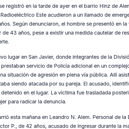
se registró en la tarde de ayer en el barrio Hinz de Ale
Radioeléctrico Este acudieron a un llamado de emerge
años. Según denunciaron, el hombre se presentó en la 
 de 43 años, pese a existir una medida cautelar de res
rte.
vo lugar en San Javier, donde integrantes de la Divi
 prestaban servicio de Policía adicional en un complej
una situación de agresión en plena vía pública. Allí asis
aba siendo atacada por su pareja. El acusado, identi
 detenido en el lugar. La víctima fue trasladada poster
jer para radicar la denuncia.
urrió esta mañana en Leandro N. Alem. Personal de l
ctor P., de 42 años, acusado de ingresar durante la m