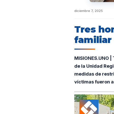
diciembre 7, 2025
Tres ho
familiar
MISIONES.UNO | T
de la Unidad Regi
medidas de restri
víctimas fueron a