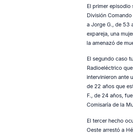
El primer episodio 
División Comando 
a Jorge G., de 53 
expareja, una mujer
la amenazó de mue
El segundo caso tu
Radioeléctrico que
intervinieron ante 
de 22 años que est
F., de 24 años, fue
Comisaría de la Mu
El tercer hecho oc
Oeste arrestó a Hé