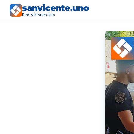
sanvicente.uno
Red Misiones.uno