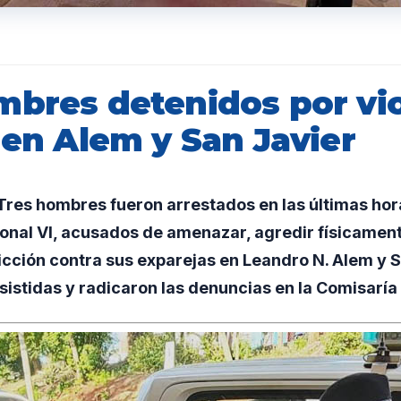
mbres detenidos por vi
 en Alem y San Javier
res hombres fueron arrestados en las últimas hora
onal VI, acusados de amenazar, agredir físicament
cción contra sus exparejas en Leandro N. Alem y S
sistidas y radicaron las denuncias en la Comisaría 