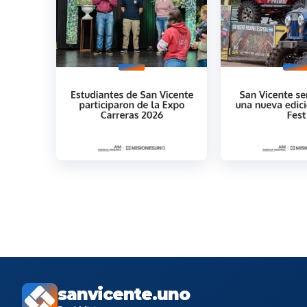
sanvicente.uno