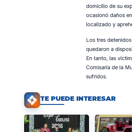
domicilio de su ex
ocasionó daños en l
localizado y apreh
Los tres detenidos
quedaron a disposic
En tanto, las vícti
Comisaría de la Mu
sufridos.
TE PUEDE INTERESAR