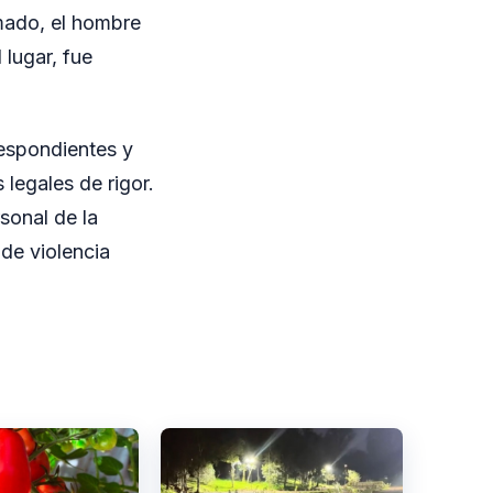
rmado, el hombre
 lugar, fue
respondientes y
 legales de rigor.
rsonal de la
 de violencia