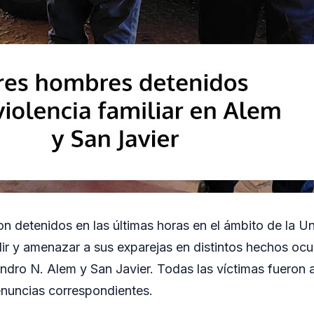
n detenidos en las últimas horas en el ámbito de la Un
r y amenazar a sus exparejas en distintos hechos ocur
ndro N. Alem y San Javier. Todas las víctimas fueron a
enuncias correspondientes.