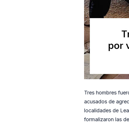
Tres hombres fuero
acusados de agredi
localidades de Lea
formalizaron las d