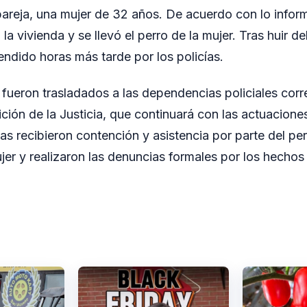
pareja, una mujer de 32 años. De acuerdo con lo info
a vivienda y se llevó el perro de la mujer. Tras huir del
endido horas más tarde por los policías.
 fueron trasladados a las dependencias policiales cor
ión de la Justicia, que continuará con las actuaciones
mas recibieron contención y asistencia por parte del pe
jer y realizaron las denuncias formales por los hechos