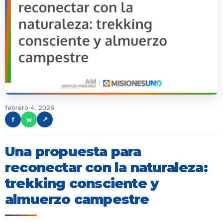
febrero 4, 2026
f
w
↗
Una propuesta para
reconectar con la naturaleza:
trekking consciente y
almuerzo campestre