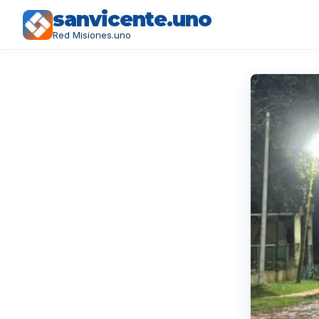
sanvicente.uno
Red Misiones.uno