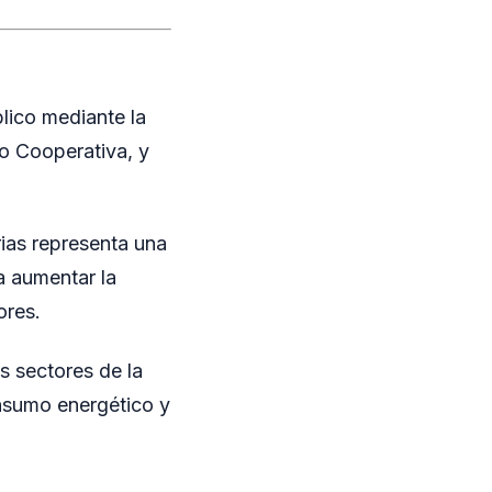
lico mediante la
io Cooperativa, y
rias representa una
 a aumentar la
ores.
s sectores de la
onsumo energético y