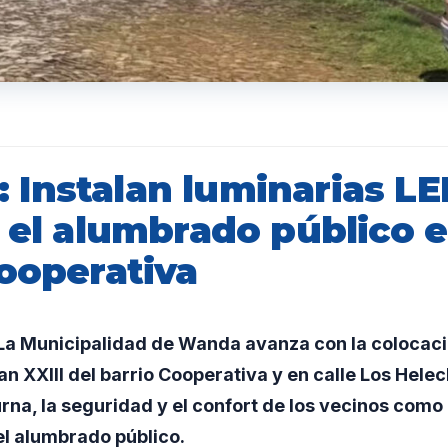
Instalan luminarias LE
 el alumbrado público e
Cooperativa
a Municipalidad de Wanda avanza con la colocaci
uan XXIII del barrio Cooperativa y en calle Los Hele
rna, la seguridad y el confort de los vecinos como 
l alumbrado público.