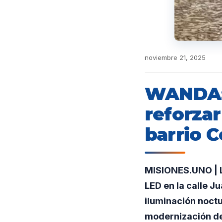
noviembre 21, 2025
WANDA: 
reforzar
barrio 
MISIONES.UNO | L
LED en la calle J
iluminación noctu
modernización de